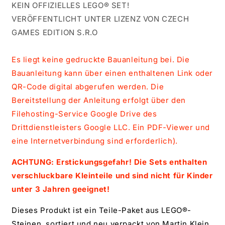
KEIN OFFIZIELLES LEGO
®
SET!
VERÖFFENTLICHT UNTER LIZENZ VON CZECH
GAMES EDITION S.R.O
Es liegt keine gedruckte Bauanleitung bei. Die
Bauanleitung kann über einen enthaltenen Link oder
QR-Code digital abgerufen werden. Die
Bereitstellung der Anleitung erfolgt über den
Filehosting-Service Google Drive des
Drittdienstleisters Google LLC. Ein PDF-Viewer und
eine Internetverbindung sind erforderlich).
ACHTUNG: Erstickungsgefahr! Die Sets enthalten
verschluckbare Kleinteile und sind nicht für Kinder
unter 3 Jahren geeignet!
Dieses Produkt ist ein Teile-Paket aus LEGO®-
Steinen, sortiert und neu verpackt von Martin Klein